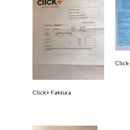
Click
Click+ Faktura