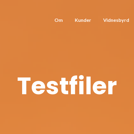
Om
Kunder
Vidnesbyrd
Testfiler