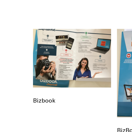
Bizbook
BizB