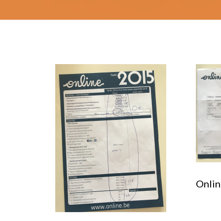
Onlin